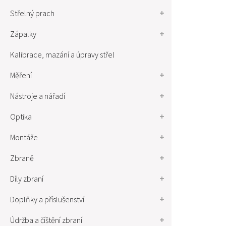
Střelný prach
Zápalky
Kalibrace, mazání a úpravy střel
Měření
Nástroje a nářadí
Optika
Montáže
Zbraně
Díly zbraní
Doplňky a příslušenství
Údržba a číštění zbraní