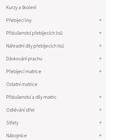
Kurzy a školení
Přebíjecí lisy
Příslušenství přebíjecích lisů
Náhradní díly přebíjecích lisů
Dávkování prachu
Přebíjecí matrice
Ostatní matrice
Příslušenství a díly matric
Odlévání střel
Střely
Nábojnice