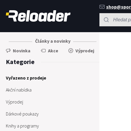
shop@spor
Články a novinky
Novinka
Akce
Výprodej
Kategorie
Vyřazeno z prodeje
Akční nabídka
Výprodej
Dárkové poukazy
Knihy a programy