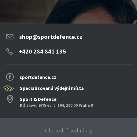
shop@sportdefence.cz
+420 284 841 135
sportdefence.cz
Specializovaná výdejní místa
Sport & Defence
K Žižkovu 97/5 ev. č. 104, 190 00 Praha 9
Obchodní podmínky