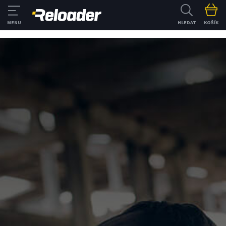
HLEDAT
KOŠÍK