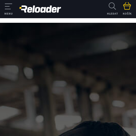
HLEDAT
KOŠÍK