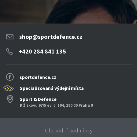
shop@sportdefence.cz
+420 284 841 135
sportdefence.cz
Specializovaná výdejní místa
Sport & Defence
K Žižkovu 97/5 ev. č. 104, 190 00 Praha 9
Obchodní podmínky