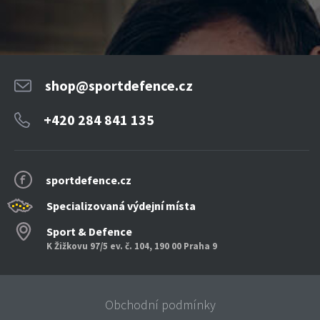
shop@sportdefence.cz
+420 284 841 135
sportdefence.cz
Specializovaná výdejní místa
Sport & Defence
K Žižkovu 97/5 ev. č. 104, 190 00 Praha 9
Obchodní podmínky