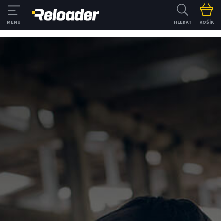
HLEDAT
KOŠÍK