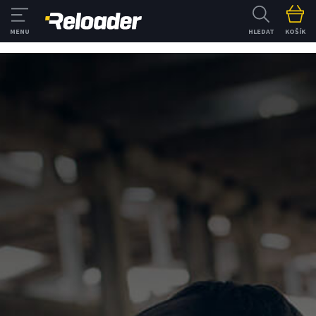
HLEDAT
KOŠÍK