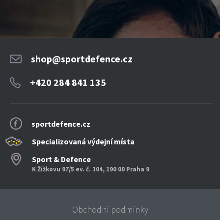
shop@sportdefence.cz
+420 284 841 135
sportdefence.cz
Specializovaná výdejní místa
Sport & Defence
K Žižkovu 97/5 ev. č. 104, 190 00 Praha 9
Obchodní podmínky