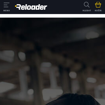
HLEDAT
KOŠÍK