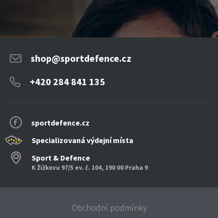
shop@sportdefence.cz
+420 284 841 135
sportdefence.cz
Specializovaná výdejní místa
Sport & Defence
K Žižkovu 97/5 ev. č. 104, 190 00 Praha 9
Obchodní podmínky