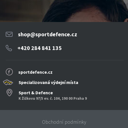
shop@sportdefence.cz
+420 284 841 135
sportdefence.cz
Specializovaná výdejní místa
Sport & Defence
K Žižkovu 97/5 ev. č. 104, 190 00 Praha 9
Obchodní podmínky