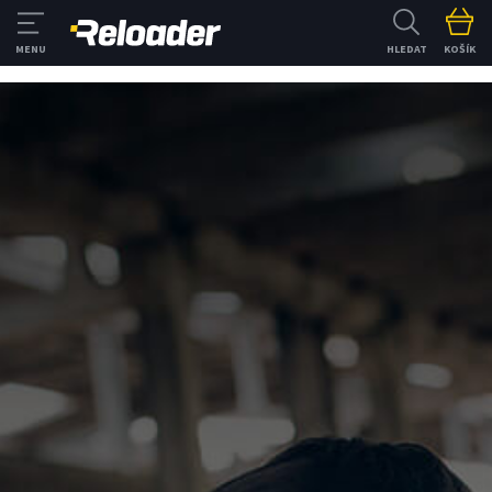
HLEDAT
KOŠÍK