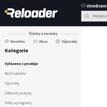
shop@spor
Články a novinky
Novinka
Akce
Výprodej
Kategorie
Vyřazeno z prodeje
Akční nabídka
Výprodej
Dárkové poukazy
Knihy a programy