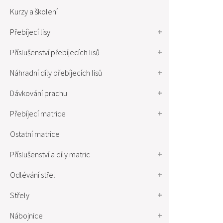
Kurzy a školení
Přebíjecí lisy
Příslušenství přebíjecích lisů
Náhradní díly přebíjecích lisů
Dávkování prachu
Přebíjecí matrice
Ostatní matrice
Příslušenství a díly matric
Odlévání střel
Střely
Nábojnice