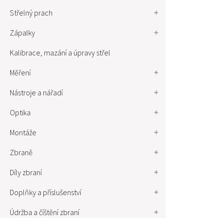
Střelný prach
Zápalky
Kalibrace, mazání a úpravy střel
Měření
Nástroje a nářadí
Optika
Montáže
Zbraně
Díly zbraní
Doplňky a příslušenství
Údržba a číštění zbraní