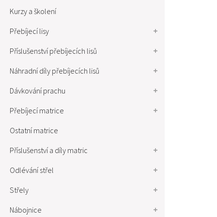
Kurzy a školení
Přebíjecí lisy
Příslušenství přebíjecích lisů
Náhradní díly přebíjecích lisů
Dávkování prachu
Přebíjecí matrice
Ostatní matrice
Příslušenství a díly matric
Odlévání střel
Střely
Nábojnice