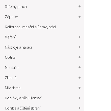
Střelný prach
Zápalky
Kalibrace, mazání a úpravy střel
Měření
Nástroje a nářadí
Optika
Montáže
Zbraně
Díly zbraní
Doplňky a příslušenství
Údržba a číštění zbraní