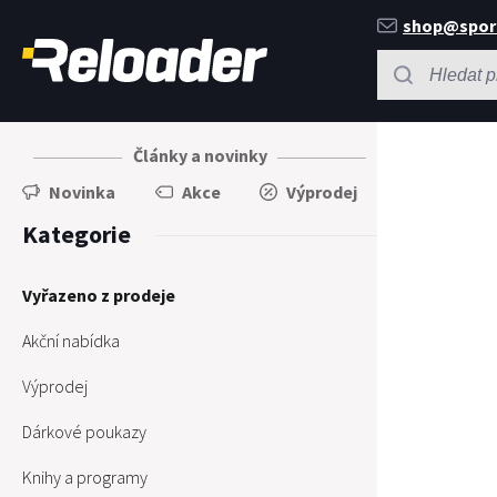
shop@spor
Články a novinky
Novinka
Akce
Výprodej
Kategorie
Vyřazeno z prodeje
Akční nabídka
Výprodej
Dárkové poukazy
Knihy a programy