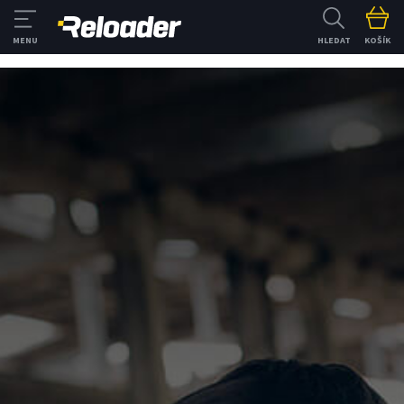
HLEDAT
KOŠÍK