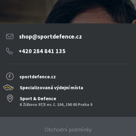
shop@sportdefence.cz
+420 284 841 135
sportdefence.cz
Specializovaná výdejní místa
Sport & Defence
K Žižkovu 97/5 ev. č. 104, 190 00 Praha 9
Obchodní podmínky