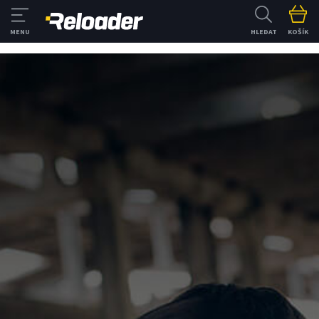
HLEDAT
KOŠÍK