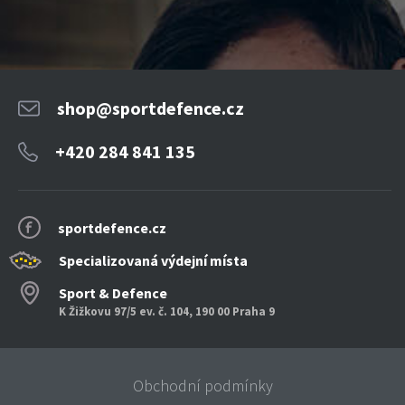
shop@sportdefence.cz
+420 284 841 135
sportdefence.cz
Specializovaná výdejní místa
Sport & Defence
K Žižkovu 97/5 ev. č. 104, 190 00 Praha 9
Obchodní podmínky