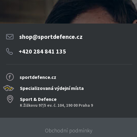
shop@sportdefence.cz
+420 284 841 135
sportdefence.cz
Specializovaná výdejní místa
Sport & Defence
K Žižkovu 97/5 ev. č. 104, 190 00 Praha 9
Obchodní podmínky