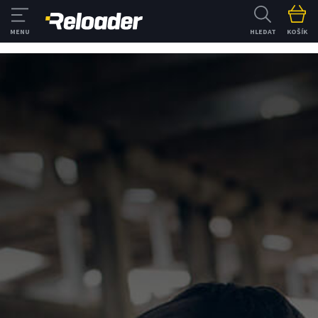
HLEDAT
KOŠÍK