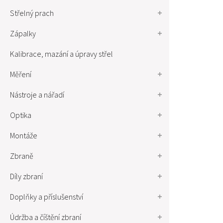
Střelný prach
Zápalky
Kalibrace, mazání a úpravy střel
Měření
Nástroje a nářadí
Optika
Montáže
Zbraně
Díly zbraní
Doplňky a příslušenství
Údržba a číštění zbraní