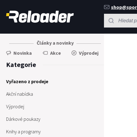
shop@spor
Články a novinky
Novinka
Akce
Výprodej
Kategorie
Vyřazeno z prodeje
Akční nabídka
Výprodej
Dárkové poukazy
Knihy a programy