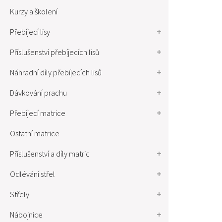
Kurzy a školení
Přebíjecí lisy
Příslušenství přebíjecích lisů
Náhradní díly přebíjecích lisů
Dávkování prachu
Přebíjecí matrice
Ostatní matrice
Příslušenství a díly matric
Odlévání střel
Střely
Nábojnice