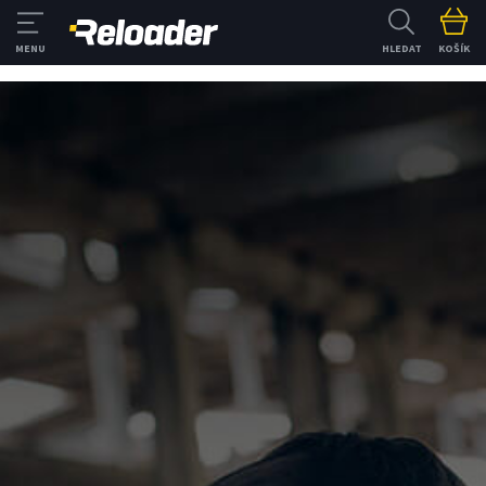
HLEDAT
KOŠÍK