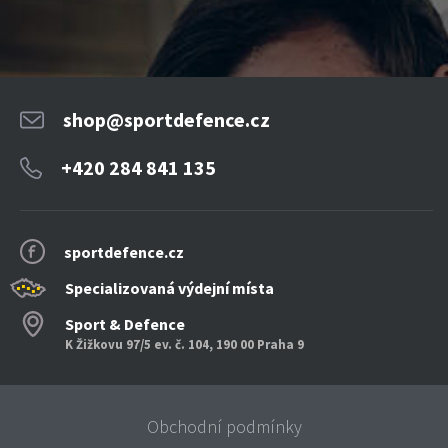
shop@sportdefence.cz
+420 284 841 135
sportdefence.cz
Specializovaná výdejní místa
Sport & Defence
K Žižkovu 97/5 ev. č. 104, 190 00 Praha 9
Obchodní podmínky