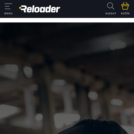
HLEDAT
KOŠÍK