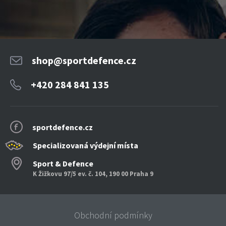
shop@sportdefence.cz
+420 284 841 135
sportdefence.cz
Specializovaná výdejní místa
Sport & Defence
K Žižkovu 97/5 ev. č. 104, 190 00 Praha 9
Obchodní podmínky