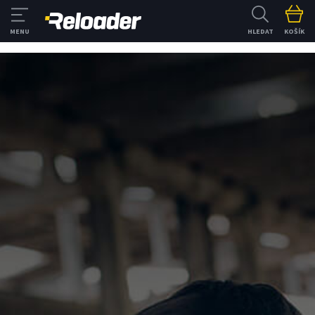
HLEDAT
KOŠÍK