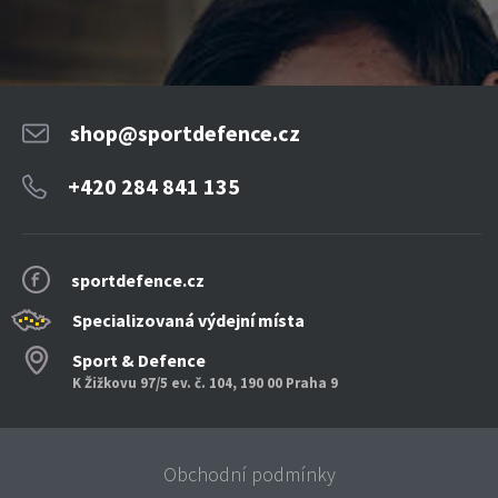
shop@sportdefence.cz
+420 284 841 135
sportdefence.cz
Specializovaná výdejní místa
Sport & Defence
K Žižkovu 97/5 ev. č. 104, 190 00 Praha 9
Obchodní podmínky