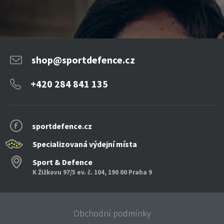
shop@sportdefence.cz
+420 284 841 135
sportdefence.cz
Specializovaná výdejní místa
Sport & Defence
K Žižkovu 97/5 ev. č. 104, 190 00 Praha 9
Obchodní podmínky