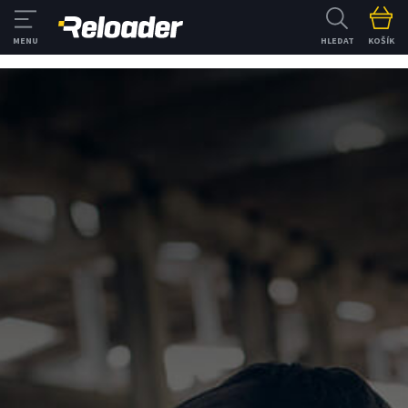
HLEDAT
KOŠÍK