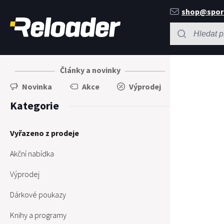
shop@spor
Články a novinky
Novinka
Akce
Výprodej
Kategorie
Vyřazeno z prodeje
Akční nabídka
Výprodej
Dárkové poukazy
Knihy a programy