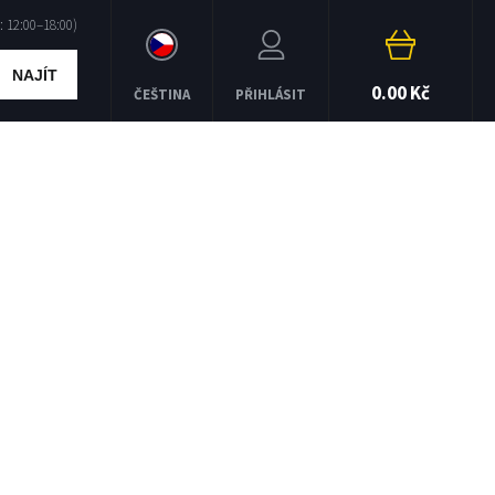
NAJÍT
0.00 Kč
ČEŠTINA
PŘIHLÁSIT