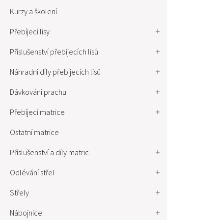
Kurzy a školení
Přebíjecí lisy
Příslušenství přebíjecích lisů
Náhradní díly přebíjecích lisů
Dávkování prachu
Přebíjecí matrice
Ostatní matrice
Příslušenství a díly matric
Odlévání střel
Střely
Nábojnice