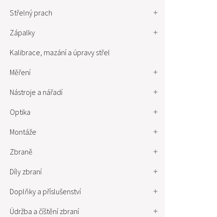
Střelný prach
Zápalky
Kalibrace, mazání a úpravy střel
Měření
Nástroje a nářadí
Optika
Montáže
Zbraně
Díly zbraní
Doplňky a příslušenství
Údržba a číštění zbraní