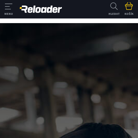
HLEDAT
KOŠÍK