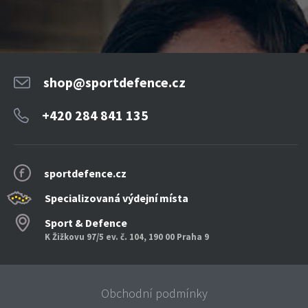
shop@sportdefence.cz
+420 284 841 135
sportdefence.cz
Specializovaná výdejní místa
Sport & Defence
K Žižkovu 97/5 ev. č. 104, 190 00 Praha 9
Obchodní podmínky