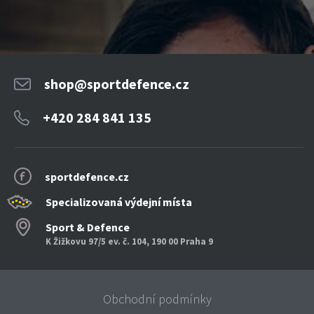
shop@sportdefence.cz
+420 284 841 135
sportdefence.cz
Specializovaná výdejní místa
Sport & Defence
K Žižkovu 97/5 ev. č. 104, 190 00 Praha 9
Obchodní podmínky