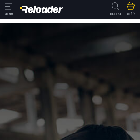
HLEDAT
KOŠÍK