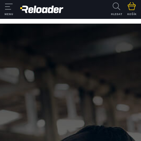
HLEDAT
KOŠÍK