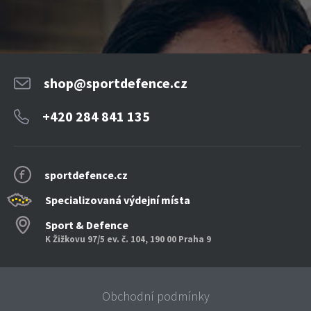
shop@sportdefence.cz
+420 284 841 135
sportdefence.cz
Specializovaná výdejní místa
Sport & Defence
K Žižkovu 97/5 ev. č. 104, 190 00 Praha 9
Obchodní podmínky