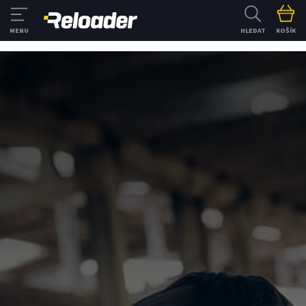
HLEDAT
KOŠÍK