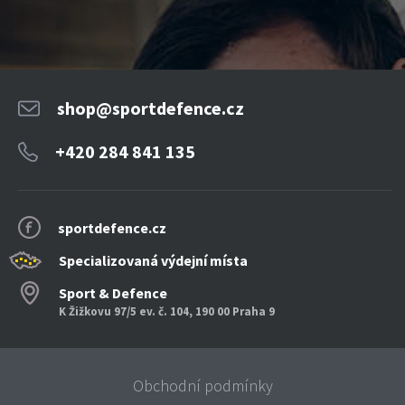
shop@sportdefence.cz
+420 284 841 135
sportdefence.cz
Specializovaná výdejní místa
Sport & Defence
K Žižkovu 97/5 ev. č. 104, 190 00 Praha 9
Obchodní podmínky