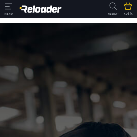
HLEDAT
KOŠÍK