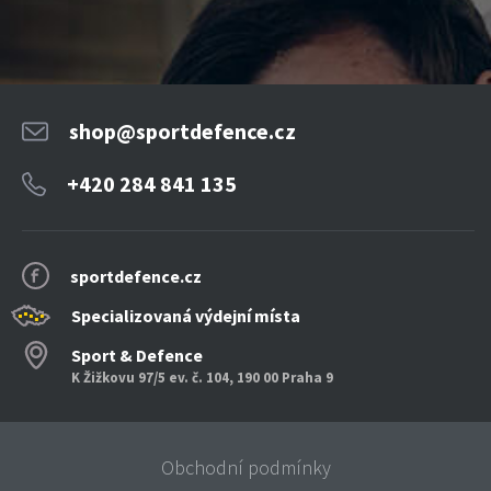
shop@sportdefence.cz
+420 284 841 135
sportdefence.cz
Specializovaná výdejní místa
Sport & Defence
K Žižkovu 97/5 ev. č. 104, 190 00 Praha 9
Obchodní podmínky