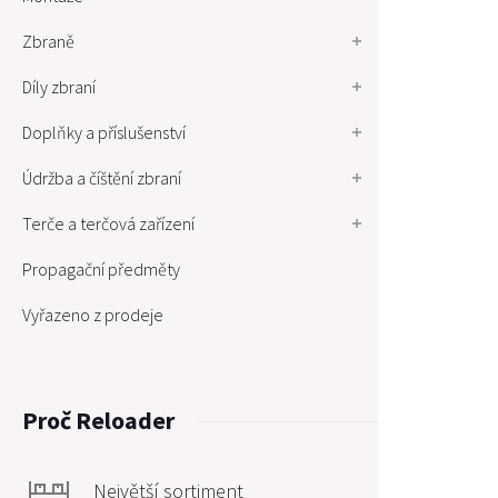
Zbraně
Díly zbraní
Doplňky a příslušenství
Údržba a číštění zbraní
Terče a terčová zařízení
Propagační předměty
Vyřazeno z prodeje
Proč Reloader
Největší sortiment