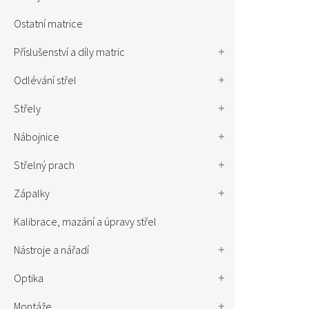
Ostatní matrice
Příslušenství a díly matric
Odlévání střel
Střely
Nábojnice
Střelný prach
Zápalky
Kalibrace, mazání a úpravy střel
Nástroje a nářadí
Optika
Montáže