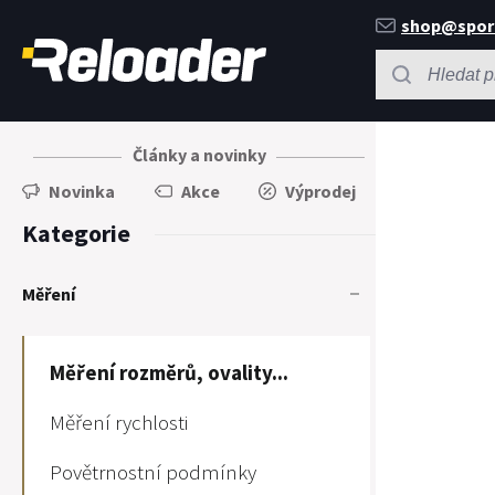
shop@spor
Články a novinky
Novinka
Akce
Výprodej
Kategorie
Měření
Měření rozměrů, ovality...
Měření rychlosti
Povětrnostní podmínky