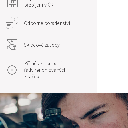
přebíjení v ČR
Odborné poradenství
Skladové zásoby
Přímé zastoupení
řady renomovaných
značek