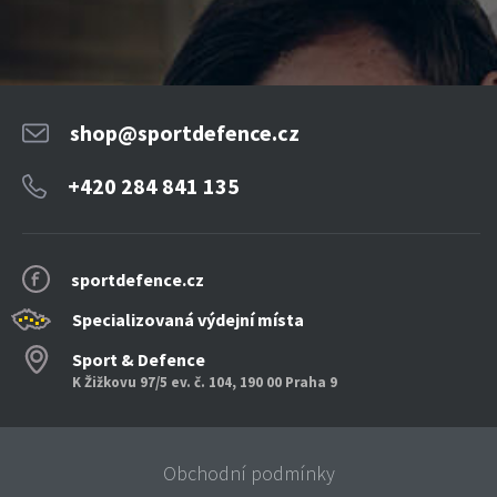
shop@sportdefence.cz
+420 284 841 135
sportdefence.cz
Specializovaná výdejní místa
Sport & Defence
K Žižkovu 97/5 ev. č. 104, 190 00 Praha 9
Obchodní podmínky