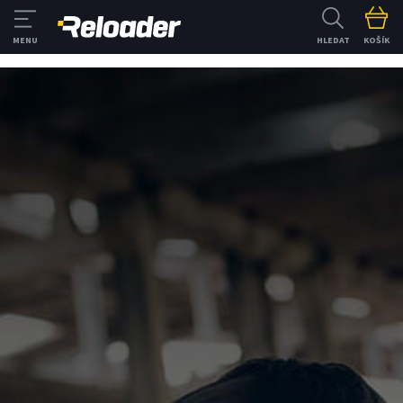
HLEDAT
KOŠÍK