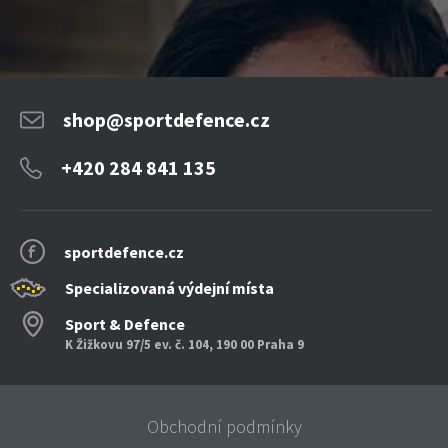
shop@sportdefence.cz
+420 284 841 135
sportdefence.cz
Specializovaná výdejní místa
Sport & Defence
K Žižkovu 97/5 ev. č. 104, 190 00 Praha 9
Obchodní podmínky