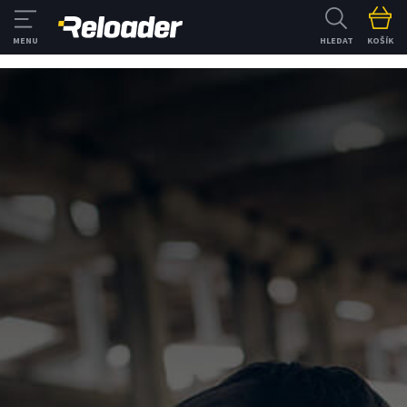
HLEDAT
KOŠÍK