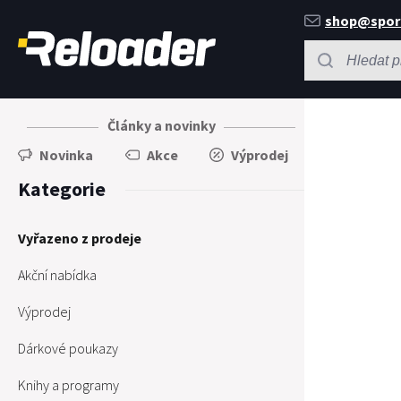
shop@spor
Články a novinky
Novinka
Akce
Výprodej
Kategorie
Vyřazeno z prodeje
Akční nabídka
Výprodej
Dárkové poukazy
Knihy a programy