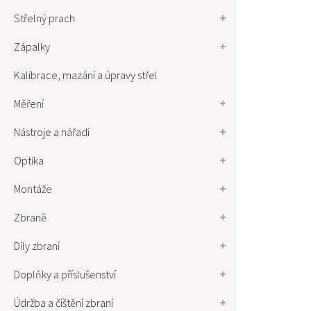
Střelný prach
Zápalky
Kalibrace, mazání a úpravy střel
Měření
Nástroje a nářadí
Optika
Montáže
Zbraně
Díly zbraní
Doplňky a příslušenství
Údržba a číštění zbraní