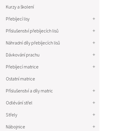
Kurzy a školení
Přebíjecí lisy
Příslušenství přebíjecích lisů
Náhradní díly přebíjecích lisů
Dávkování prachu
Přebíjecí matrice
Ostatní matrice
Příslušenství a díly matric
Odlévání střel
Střely
Nábojnice