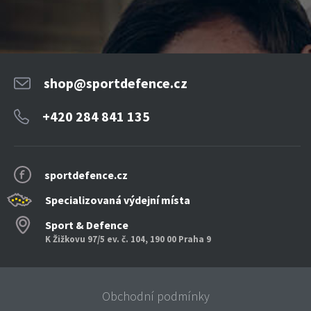
shop@sportdefence.cz
+420 284 841 135
sportdefence.cz
Specializovaná výdejní místa
Sport & Defence
K Žižkovu 97/5 ev. č. 104, 190 00 Praha 9
Obchodní podmínky