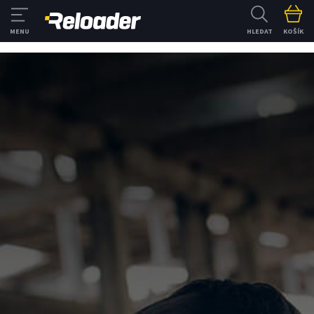
HLEDAT
KOŠÍK