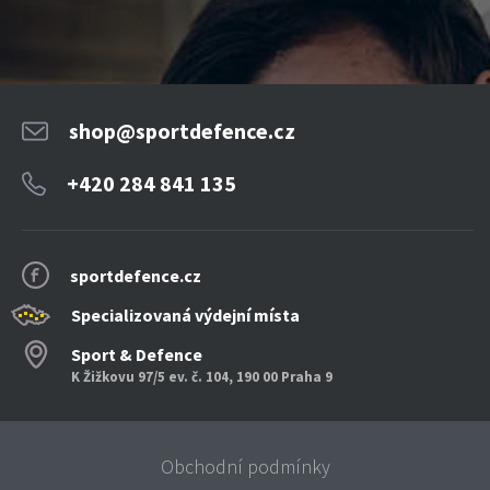
shop@sportdefence.cz
+420 284 841 135
sportdefence.cz
Specializovaná výdejní místa
Sport & Defence
K Žižkovu 97/5 ev. č. 104, 190 00 Praha 9
Obchodní podmínky