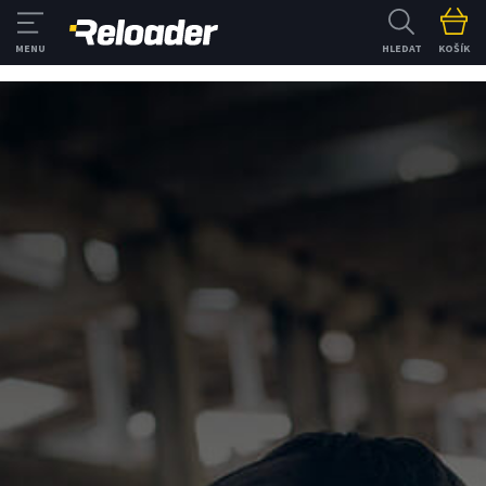
HLEDAT
KOŠÍK