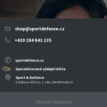
shop@sportdefence.cz
+420 284 841 135
sportdefence.cz
Specializovaná výdejní místa
Sport & Defence
K Žižkovu 97/5 ev. č. 104, 190 00 Praha 9
Obchodní podmínky