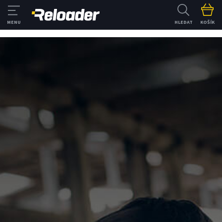
HLEDAT
KOŠÍK