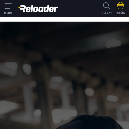
HLEDAT
KOŠÍK