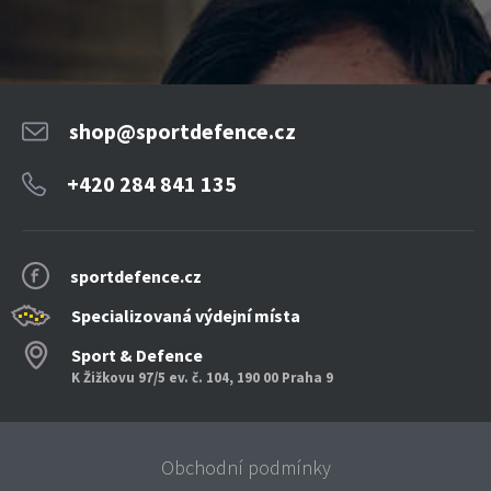
shop@sportdefence.cz
+420 284 841 135
sportdefence.cz
Specializovaná výdejní místa
Sport & Defence
K Žižkovu 97/5 ev. č. 104, 190 00 Praha 9
Obchodní podmínky