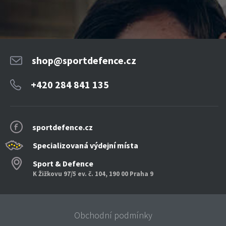
shop@sportdefence.cz
+420 284 841 135
sportdefence.cz
Specializovaná výdejní místa
Sport & Defence
K Žižkovu 97/5 ev. č. 104, 190 00 Praha 9
Obchodní podmínky