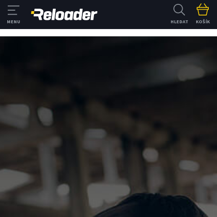
HLEDAT
KOŠÍK