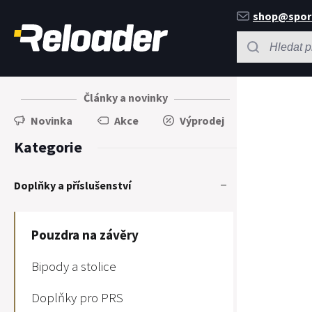
shop@spor
Články a novinky
Novinka
Akce
Výprodej
Kategorie
Doplňky a příslušenství
Pouzdra na závěry
Bipody a stolice
Doplňky pro PRS