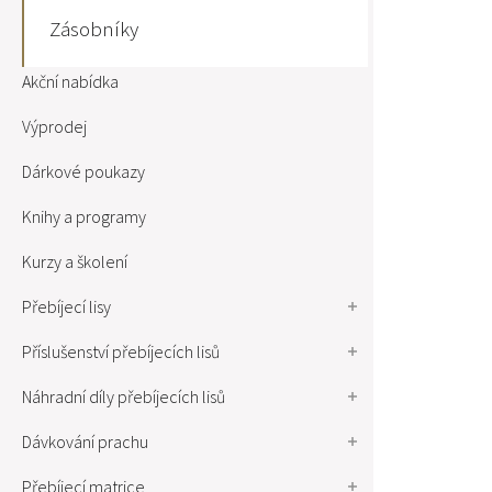
Zásobníky
Akční nabídka
Výprodej
Dárkové poukazy
Knihy a programy
Kurzy a školení
Přebíjecí lisy
Příslušenství přebíjecích lisů
Náhradní díly přebíjecích lisů
Dávkování prachu
Přebíjecí matrice