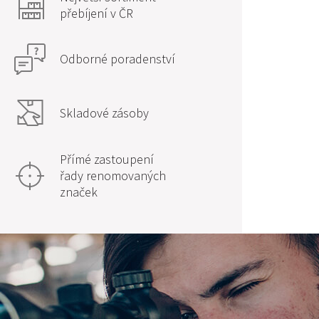
přebíjení v ČR
Odborné poradenství
Skladové zásoby
Přímé zastoupení
řady renomovaných
značek