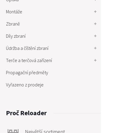
Montáže
Zbraně
Díly zbraní
Údržba a číštění zbraní
Terče a terčová zařízení
Propagační předměty
Vyřazeno z prodeje
Proč Reloader
Největší sortiment