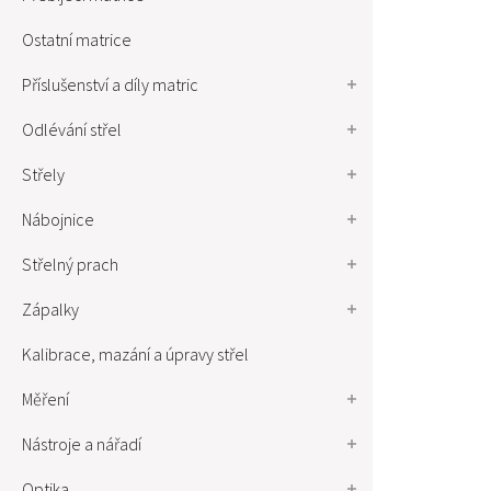
Ostatní matrice
Příslušenství a díly matric
Odlévání střel
Střely
Nábojnice
Střelný prach
Zápalky
Kalibrace, mazání a úpravy střel
Měření
Nástroje a nářadí
Optika