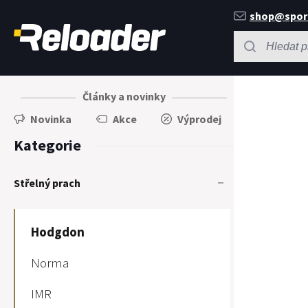
shop@spor
Články a novinky
Novinka
Akce
Výprodej
Kategorie
Střelný prach
Hodgdon
Norma
IMR