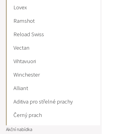
Lovex
Ramshot
Reload Swiss
Vectan
Vihtavuori
Winchester
Alliant
Aditiva pro střelné prachy
Černý prach
Akční nabídka