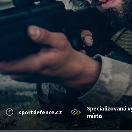
Specializovaná v
sportdefence.cz
místa