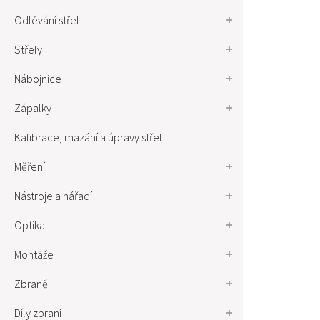
Odlévání střel
Střely
Nábojnice
Zápalky
Kalibrace, mazání a úpravy střel
Měření
Nástroje a nářadí
Optika
Montáže
Zbraně
Díly zbraní