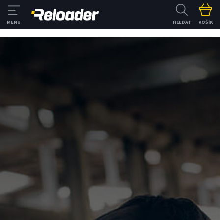
HLEDAT
KOŠÍK