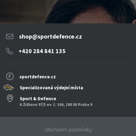
shop@sportdefence.cz
+420 284 841 135
sportdefence.cz
Specializovaná výdejní místa
Sport & Defence
K Žižkovu 97/5 ev. č. 104, 190 00 Praha 9
Obchodní podmínky