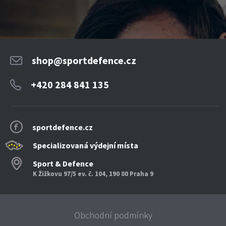
shop@sportdefence.cz
+420 284 841 135
sportdefence.cz
Specializovaná výdejní místa
Sport & Defence
K Žižkovu 97/5 ev. č. 104, 190 00 Praha 9
Obchodní podmínky