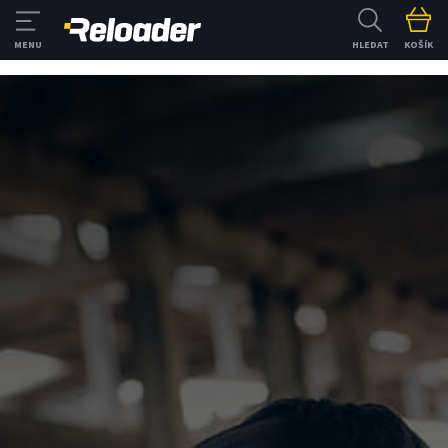
HLEDAT
KOŠÍK