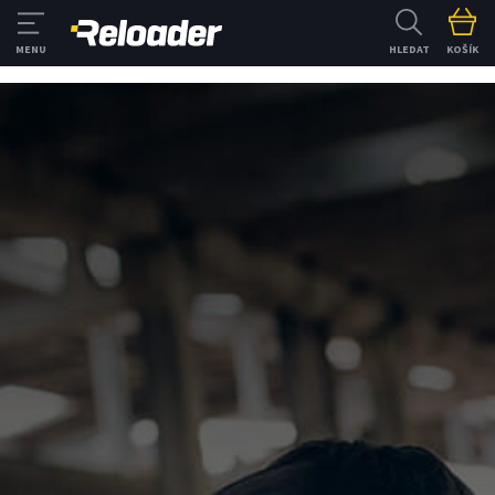
HLEDAT
KOŠÍK