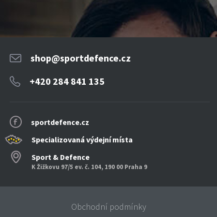
shop@sportdefence.cz
+420 284 841 135
sportdefence.cz
Specializovaná výdejní místa
Sport & Defence
K Žižkovu 97/5 ev. č. 104, 190 00 Praha 9
Obchodní podmínky