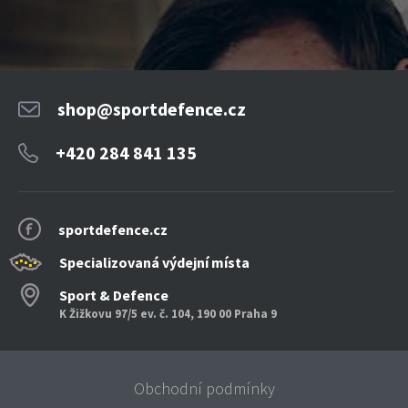
shop@sportdefence.cz
+420 284 841 135
sportdefence.cz
Specializovaná výdejní místa
Sport & Defence
K Žižkovu 97/5 ev. č. 104, 190 00 Praha 9
Obchodní podmínky