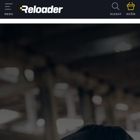
HLEDAT
KOŠÍK