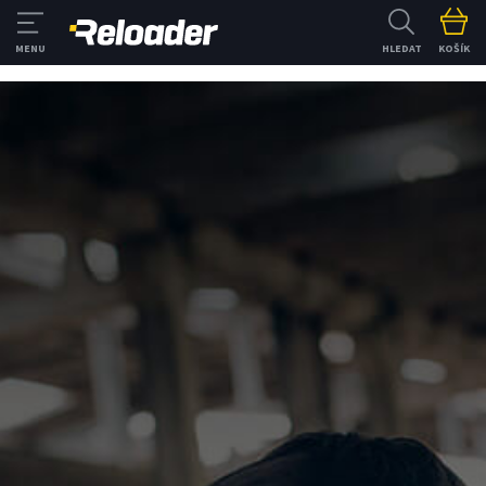
HLEDAT
KOŠÍK