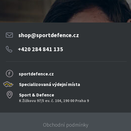
shop@sportdefence.cz
+420 284 841 135
sportdefence.cz
Specializovaná výdejní místa
Sport & Defence
K Žižkovu 97/5 ev. č. 104, 190 00 Praha 9
Obchodní podmínky