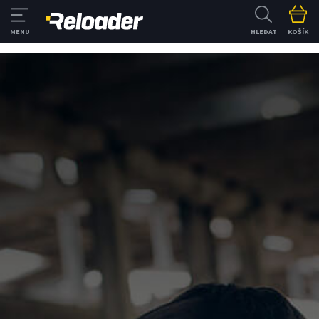
HLEDAT
KOŠÍK