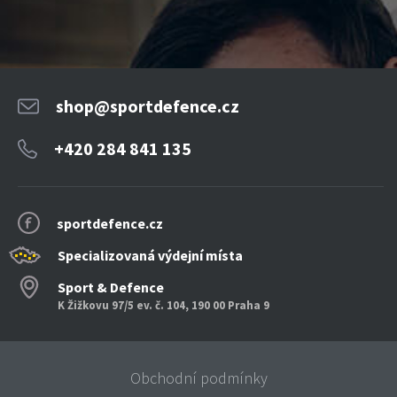
shop@sportdefence.cz
+420 284 841 135
sportdefence.cz
Specializovaná výdejní místa
Sport & Defence
K Žižkovu 97/5 ev. č. 104, 190 00 Praha 9
Obchodní podmínky