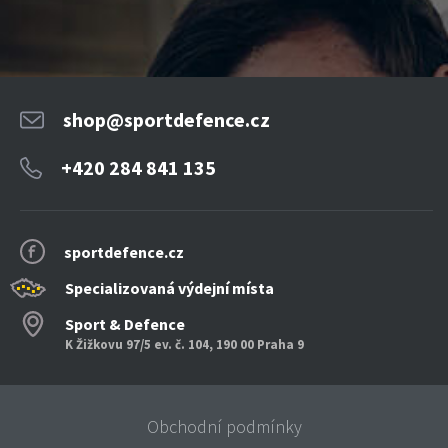
shop@sportdefence.cz
+420 284 841 135
sportdefence.cz
Specializovaná výdejní místa
Sport & Defence
K Žižkovu 97/5 ev. č. 104, 190 00 Praha 9
Obchodní podmínky