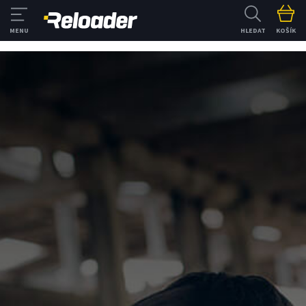
HLEDAT
KOŠÍK