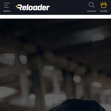
HLEDAT
KOŠÍK