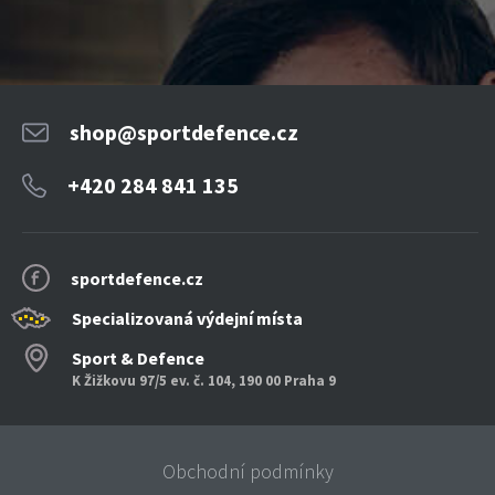
shop@sportdefence.cz
+420 284 841 135
sportdefence.cz
Specializovaná výdejní místa
Sport & Defence
K Žižkovu 97/5 ev. č. 104, 190 00 Praha 9
Obchodní podmínky