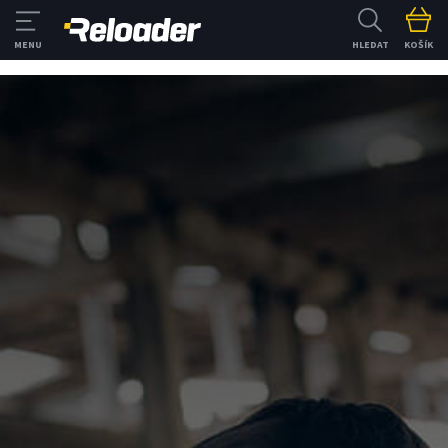
HLEDAT
KOŠÍK