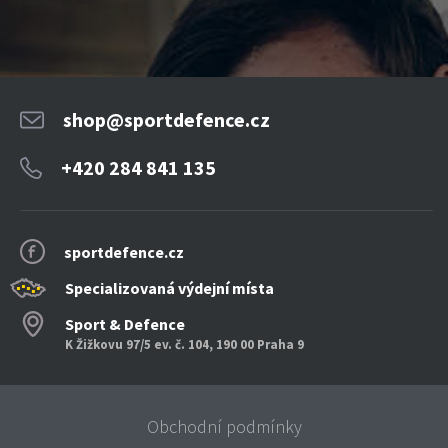
shop@sportdefence.cz
+420 284 841 135
sportdefence.cz
Specializovaná výdejní místa
Sport & Defence
K Žižkovu 97/5 ev. č. 104, 190 00 Praha 9
Obchodní podmínky