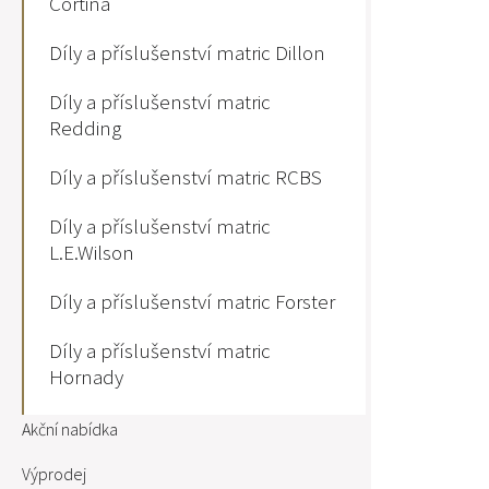
Cortina
Díly a příslušenství matric Dillon
Díly a příslušenství matric
Redding
Díly a příslušenství matric RCBS
Díly a příslušenství matric
L.E.Wilson
Díly a příslušenství matric Forster
Díly a příslušenství matric
Hornady
Akční nabídka
Výprodej