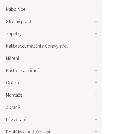
Nábojnice
Střelný prach
Zápalky
Kalibrace, mazání a úpravy střel
Měření
Nástroje a nářadí
Optika
Montáže
Zbraně
Díly zbraní
Doplňky a příslušenství