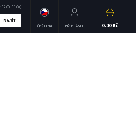
NAJÍT
0.00 Kč
ČEŠTINA
PŘIHLÁSIT