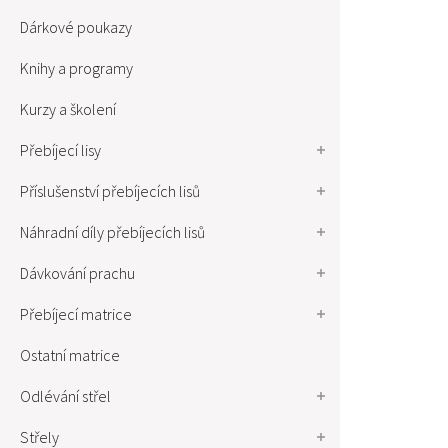
Dárkové poukazy
Knihy a programy
Kurzy a školení
Přebíjecí lisy
Příslušenství přebíjecích lisů
Náhradní díly přebíjecích lisů
Dávkování prachu
Přebíjecí matrice
Ostatní matrice
Odlévání střel
Střely