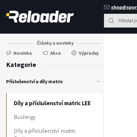
shop@spor
Články a novinky
Novinka
Akce
Výprodej
Kategorie
Příslušenství a díly matric
Díly a příslušenství matric LEE
Bushingy
Díly a příslušenství matric