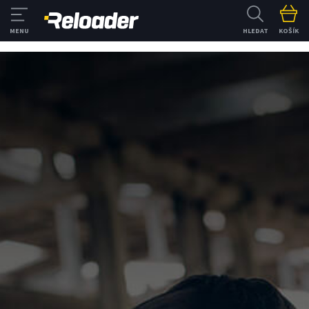
HLEDAT
KOŠÍK