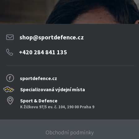
shop@sportdefence.cz
+420 284 841 135
sportdefence.cz
Specializovaná výdejní místa
Sport & Defence
K Žižkovu 97/5 ev. č. 104, 190 00 Praha 9
Obchodní podmínky