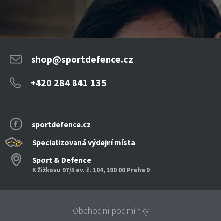
shop@sportdefence.cz
+420 284 841 135
sportdefence.cz
Specializovaná výdejní místa
Sport & Defence
K Žižkovu 97/5 ev. č. 104, 190 00 Praha 9
Obchodní podmínky