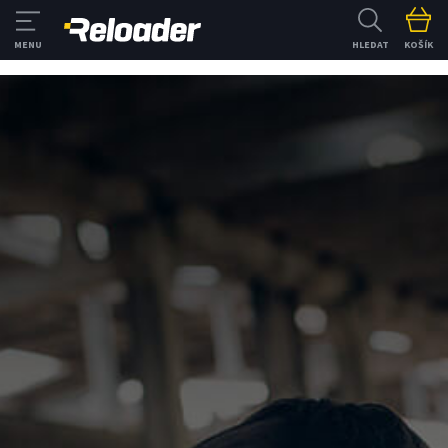
HLEDAT
KOŠÍK