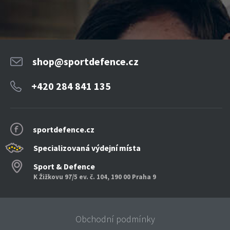
shop@sportdefence.cz
+420 284 841 135
sportdefence.cz
Specializovaná výdejní místa
Sport & Defence
K Žižkovu 97/5 ev. č. 104, 190 00 Praha 9
Obchodní podmínky