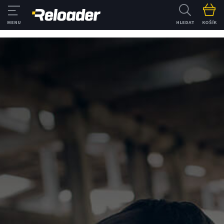
HLEDAT
KOŠÍK