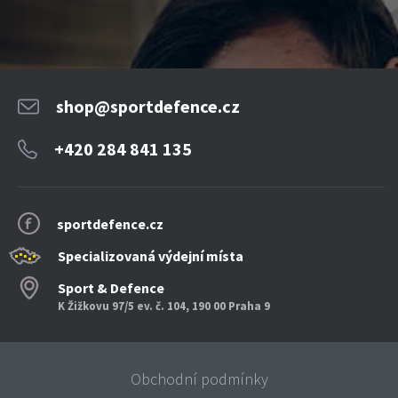
shop@sportdefence.cz
+420 284 841 135
sportdefence.cz
Specializovaná výdejní místa
Sport & Defence
K Žižkovu 97/5 ev. č. 104, 190 00 Praha 9
Obchodní podmínky