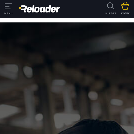
HLEDAT
KOŠÍK