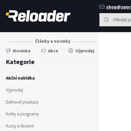
shop@spor
Články a novinky
Novinka
Akce
Výprodej
Kategorie
Akční nabídka
Výprodej
Dárkové poukazy
Knihy a programy
Kurzy a školení