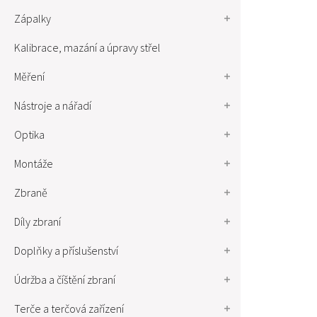
Zápalky
Kalibrace, mazání a úpravy střel
Měření
Nástroje a nářadí
Optika
Montáže
Zbraně
Díly zbraní
Doplňky a příslušenství
Údržba a číštění zbraní
Terče a terčová zařízení