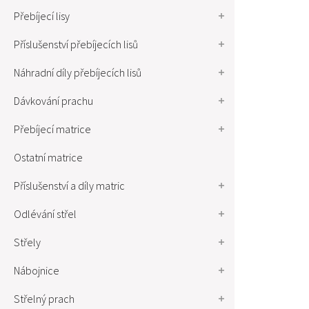
Přebíjecí lisy
Příslušenství přebíjecích lisů
Náhradní díly přebíjecích lisů
Dávkování prachu
Přebíjecí matrice
Ostatní matrice
Příslušenství a díly matric
Odlévání střel
Střely
Nábojnice
Střelný prach