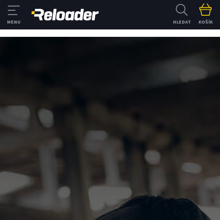
HLEDAT
KOŠÍK