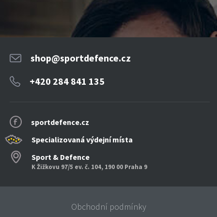
shop@sportdefence.cz
+420 284 841 135
sportdefence.cz
Specializovaná výdejní místa
Sport & Defence
K Žižkovu 97/5 ev. č. 104, 190 00 Praha 9
Obchodní podmínky